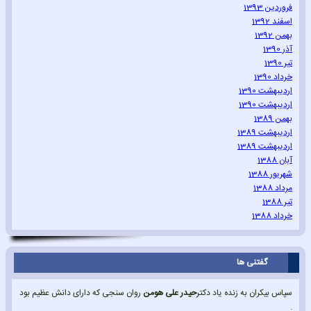
فروردین 1393
اسفند 1392
بهمن 1392
آذر 1390
تیر 1390
خرداد 1390
اردیبهشت 1390
اردیبهشت 1390
بهمن 1389
اردیبهشت 1389
اردیبهشت 1389
آبان 1388
شهریور 1388
مرداد 1388
تیر 1388
خرداد 1388
گفتنی ها
سپاس بیکران به زنده یاد دکتر
حیدر علی هومن
روان سنجی که دارای دانش عظیم بود
.