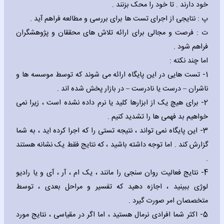
خود دارند . تا خود را محک بزنند .
پ : نتایجی از اجرای تست ها برای بررسی و مطالعه فراهم آید .
ت : فرصت و مجالی برای ارائه تلاش های محققان و پژوهشگران
فراهم شود .
اما چند نکته :
1- تست هایی در این پایگاه ارائه می شوند که توسط موسسه ها و
ناشران – درست یا نادرست – در بازار پخش شده اند .
2- برای هیچ یک از ابزارها کلید یا نرم داده نشده است ، زیرا نمی
خواهیم بد فهمی ها را تشدید کنیم .
3- این پایگاه نمی تواند ، نتیجه تستی را که اجرا کرده اید ، به شما
گزارش کند . اما توجه داشته باشید ، که نتایج فقط یک نشانه هستند
.
4- نتایج فعالیت روان سنجی را مانند ، یک ام ، آر ، آی و یا رادیو
لوژی ببینید ، اجازه دهید که تفسیر و مراحل بعدی ، توسط
متخصصان امر صورت گیرد .
5- اکثر شما افرادی نرمال هستید ، اما اگر در مقیاسی ، نتایج مورد