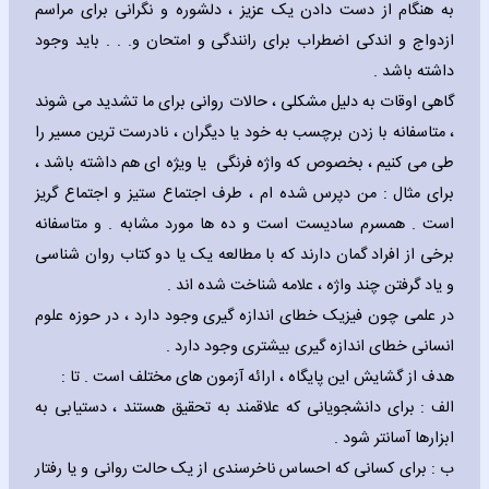
به هنگام از دست دادن یک عزیز ، دلشوره و نگرانی برای مراسم
ازدواج و اندکی اضطراب برای رانندگی و امتحان و. . . باید وجود
داشته باشد .
گاهی اوقات به دلیل مشکلی ، حالات روانی برای ما تشدید می شوند
، متاسفانه با زدن برچسب به خود یا دیگران ، نادرست ترین مسیر را
طی می کنیم ، بخصوص که واژه فرنگی یا ویژه ای هم داشته باشد ،
برای مثال : من دپرس شده ام ، طرف اجتماع ستیز و اجتماع گریز
است . همسرم سادیست است و ده ها مورد مشابه . و متاسفانه
برخی از افراد گمان دارند که با مطالعه یک یا دو کتاب روان شناسی
و یاد گرفتن چند واژه ، علامه شناخت شده اند .
در علمی چون فیزیک خطای اندازه گیری وجود دارد ، در حوزه علوم
انسانی خطای اندازه گیری بیشتری وجود دارد .
هدف از گشایش این پایگاه ، ارائه آزمون های مختلف است . تا :
الف : برای دانشجویانی که علاقمند به تحقیق هستند ، دستیابی به
ابزارها آسانتر شود .
ب : برای کسانی که احساس ناخرسندی از یک حالت روانی و یا رفتار