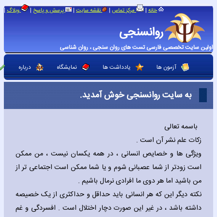
|
|
|
|
|
خانه
مرکز تماس
نقشه سایت
پرسش و پاسخ
وبلاگ
روانسنجی
اولین سایت تخصصی فارسی تست های روان سنجی ، روان شناسی
آزمون ها
یادداشت ها
نمایشگاه
درباره
به سایت روانسنجی خوش آمدید.
باسمه تعالی
زکات علم نشر آن است .
ویژگی ها و خصایص انسانی ، در همه یکسان نیست ، من ممکن
است زودتر از شما عصبانی شوم و یا شما ممکن است اجتماعی تر از
من باشید اما هر دوی ما افرادی نرمال باشیم .
نکته دیگر این که هر انسانی باید حداقل و حداکثری از یک خصیصه
داشته باشد ، در غیر این صورت دچار اختلال است . افسردگی و غم