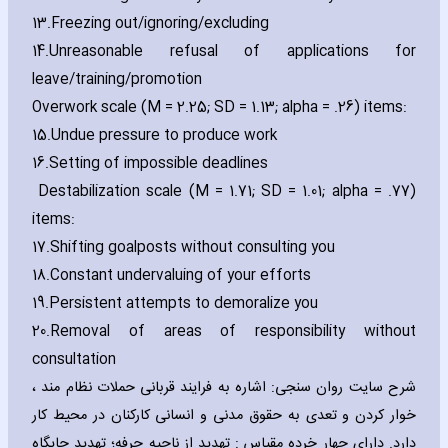
13.
Freezing out/ignoring/excluding
14.
Unreasonable refusal of applications for
leave/training/promotion
Overwork scale (M = 2.25; SD = 1.13; alpha = .26) items:
15.
Undue pressure to produce work
16.
Setting of impossible deadlines
Destabilization scale (M = 1.71; SD = 1.01; alpha = .77)
items:
17.
Shifting goalposts without consulting you
18.
Constant undervaluing of your efforts
19.
Persistent attempts to demoralize you
20.
Removal of areas of responsibility without
consultation
شرح سایت روان سنجی: اشاره به فرایند قربانی حملات نظام مند ،
خوار کردن و تعدی به حقوق مدنی و انسانی کارکنان در محیط کار
دارد. دارای چهار خرده مقیاس : تهدید از ناحیه حرفه؛ تهدید جایگاه