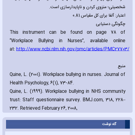
شخصیتی؛ منزوی کردن و ناپایدارسازی است.
اعتبار: آلفا برای کل مقیاس 0.81
چگونگی دستیابی
This instrument can be found on page 78 of
“Workplace Bullying in Nurses”‚ available online
at:
http://www.ncbi.nlm.nih.gov/pmc/articles/PMC27703/
منبع
Quine‚ L. (2001). Workplace bullying in nurses. Journal of
Health Psychology‚ 6(1)‚ 73-84.
Quine‚ L. (1999). Workplace bullying in NHS community
trust: Staff questionnaire survey. BMJ.com‚ 318‚ 228–
232. Retrieved February 26‚ 2008‚
گاه نوشت