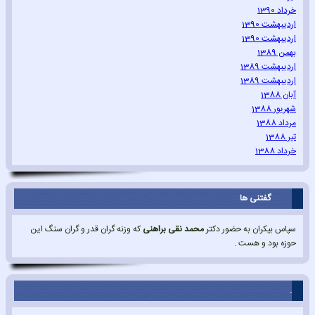
خرداد 1390
اردیبهشت 1390
اردیبهشت 1390
بهمن 1389
اردیبهشت 1389
اردیبهشت 1389
آبان 1388
شهریور 1388
مرداد 1388
تیر 1388
خرداد 1388
گفتنی ها
سپاس بیکران به حضور دکتر
محمد نقی براهنی
که وزنه گران قدر و گران سنگ این
حوزه بود و هست .
.