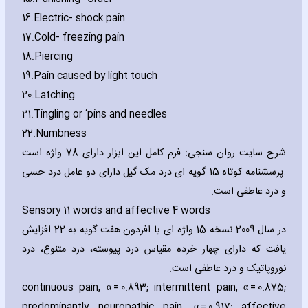
16.
Electric- shock pain
17.
Cold- freezing pain
18.
Piercing
19.
Pain caused by light touch
20.
Latching
21.
Tingling or ‘pins and needles
22.
Numbness
شرح سایت روان سنجی: فرم کامل این ابزار دارای 78 واژه است
.پرسشنامه کوتاه 15 گویه ای درد مک گیل دارای دو عامل درد حسی
و درد عاطفی است.
Sensory 11 words and affective 4 words
در سال 2009 نسخه 15 واژه ای با افزدون هفت گویه به 22 افزایش
یافت که دارای چهار خرده مقیاس درد پیوسته، درد متنوع، درد
نوروپاتیک و درد عاطفی است.
continuous pain‚ α = 0.893; intermittent pain‚ α = 0.875;
predominantly neuropathic pain‚ α = 0.917; affective