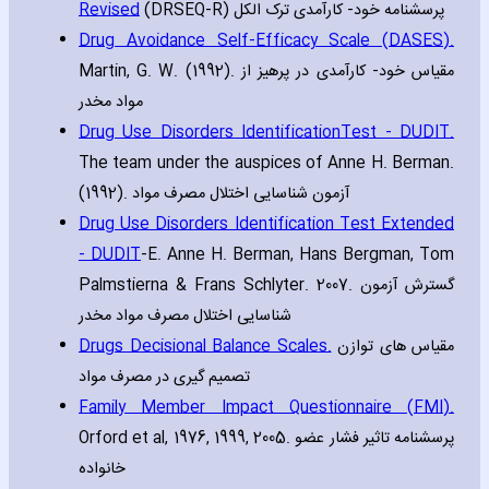
Revised
(DRSEQ-R) پرسشنامه خود- کارآمدی ترک الکل
Drug Avoidance Self-Efficacy Scale (DASES).
Martin‚ G. W. (1992). مقیاس خود- کارآمدی در پرهیز از
مواد مخدر
Drug Use Disorders IdentificationTest - DUDIT.
The team under the auspices of Anne H. Berman.
(1992). آزمون شناسایی اختلال مصرف مواد
Drug Use Disorders Identification Test Extended
- DUDIT
-E. Anne H. Berman‚ Hans Bergman‚ Tom
Palmstierna & Frans Schlyter. 2007. گسترش آزمون
شناسایی اختلال مصرف مواد مخدر
Drugs Decisional Balance Scales.
مقیاس های توازن
تصمیم گیری در مصرف مواد
Family Member Impact Questionnaire (FMI).
Orford et al‚ 1976‚ 1999‚ 2005. پرسشنامه تاثیر فشار عضو
خانواده