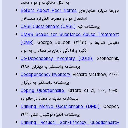
به الکل، دخانیات و مواد مخدر
Beliefs About Peer Norms
باورها درباره هنجارهای
استعمال مواد و مصرف الکل نزد همسالان
CAGE Questionnaire (CAGE)
پرسشنامه کیج
CMRS Scales for Substance Abuse Treatment
(CMR
). George DeLeon. (1993). مقیاس شرایط و
انگیزه و آمادگی درمان در معتادان به مواد
Co-Dependency Inventory (CODI).
Stonebrink‚
1988. پرسشنامه وابستگی به دیگران
Codependency Inventory.
Rich‎ard Matthew‚ ????.
پرسشنامه وابستگی به دیگران
Coping Questionnaire.
Orford et al‚ 2001‚ 2005.
پرسشنامه مقابله با معتاد در خانواده
Drinking Motive Questionnaire (DMQ).
Cooper‚
1994. پرسشنامه انگیزه نوشیدن الکل
Drinking Refusal Self-Efficacy Questionnaire-