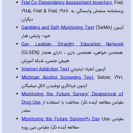
Friel Co-Dependency Assessment Inventory.
Friel‚
1985‚ Friel & Friel‚ 1987. پرسشنامه سنجش وابستگی به
دیگران
Gambling and Self-Monitoring Test
(SeMo) آزمون
خود- پایشی قمار
Gay‚ Lesbian‚ Straight‚ Education Network
(GLSEN) همجنس خواهی، همجنس بازی ، دارای هنجار
طبیعی جنسی، شبکه آموزش
Internet Addiction Test
آزمون اعتياد اينترنتي
Michigan Alcohol Screening Test.
Selzer‚ 1971.
آزمون غربالگری نوشیدن الکل میشیگان
Monitoring the Future Survey/ Disapproval of
Drug Use
مقیاس مطالعه آینده نگر/ مخالفت با استفاده از
مخدر
Monitoring the Future Survey/30 Day
Use مقیاس
مطالعه آینده نگر/ مقیاس سی روزه