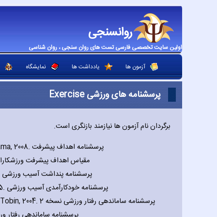
روانسنجی
اولین سایت تخصصی فارسی تست های روان سنجی ، روان شناسی
آزمون ها
یادداشت ها
نمایشگاه
پرسشنامه های ورزشی Exercise
برگردان نام آزمون ها نیازمند بازنگری است.
Elliot & Murayama‚ 2008. پرسشنامه اهداف پیشرفت
‚ 2008. مقیاس اهداف پیشرفت ورزشکاران جوان
Sordoni et al‚ 2002. پرسشنامه پنداشت آسیب ورزشی
Milne et al‚ 2005. پرسشنامه خودکارآمدی آسیب ورزشی
(BREQ-2). Markland & Tobin‚ 2004. پرسشنامه ساماندهی رفتار ورزشی نسخه 2
پرسشنامه ساماندهی رفتار ورزشی نسخ