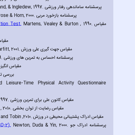
(BREQ). Mullan‚ Markland‚ & Ingledew‚ 1997. پرسشنامه ساماندهی رفتار ورزشی
Horn & Glenn‚ 1988‚ Amorose & Horn‚ 2000. پرسشنامه بازخورد مربی
tion Test.
Martens‚ Vealey & Burton ‚ 1990. مقیاس
مقیاس ب
(ECOS). Rose‚ Markland & Parfitt‚ 2001. مقیاس جهت گیری علی ورزش
(GOEM). Petherick & Markland‚ 2009. پرسشنامه احساس به تمرین های ورزشی
مقیاس انگیزه برای ور
بررسی توانای
 Leisure-Time Physical Activity Questionnaire
(LCE). Markland and Hardy‚ 1997. مقیاس کانون علی برای تمرین ورزشی
Cressman ‚ 2010. مقیاس رضایت از توان بخشی
(PESS). Markland and Tobin ‚2010. مقیاس ادراک پشتیبانی محیطی در ورزش
Q-2).
Newton‚ Duda & Yin‚ 2000. پرسشنامه ادراک جو