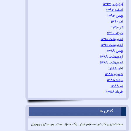
فروردین 1393
اسفند 1392
بهمن 1392
آذر 1390
تیر 1390
خرداد 1390
اردیبهشت 1390
اردیبهشت 1390
بهمن 1389
اردیبهشت 1389
اردیبهشت 1389
آبان 1388
شهریور 1388
مرداد 1388
تیر 1388
خرداد 1388
گفتنی ها
سخت ترین کار دنیا محکوم کردن یک احمق است : وینستون چرچیل