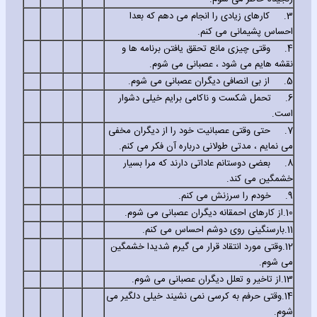
3.
کارهای زیادی را انجام می دهم که بعدا
احساس پشیمانی می کنم.
4.
وقتی چیزی مانع تحقق یافتن برنامه ها و
نقشه هایم می شود ، عصبانی می شوم.
5.
از بی انصافی دیگران عصبانی می شوم.
6.
تحمل شکست و ناکامی برایم خیلی دشوار
است.
7.
حتی وقتی عصبانیت خود را از دیگران مخفی
می نمایم ، مدتی طولانی درباره آن فکر می کنم.
8.
بعضی دوستانم عاداتی دارند که مرا بسیار
خشمگین می کند.
9.
خودم را سرزنش می کنم.
10.
از کارهای احمقانه دیگران عصبانی می شوم.
11.
بارسنگینی روی دوشم احساس می کنم.
12.
وقتی مورد انتقاد قرار می گیرم شدیدا خشمگین
می شوم.
13.
از تاخیر و تعلل دیگران عصبانی می شوم.
14.
وقتی حرفم به کرسی نمی نشیند خیلی دلگیر می
شوم.