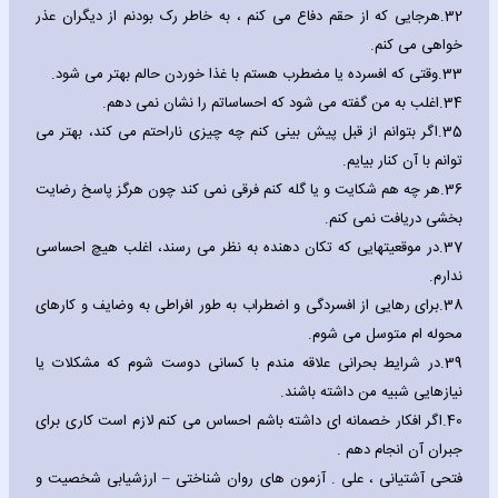
32.
هرجایی که از حقم دفاع می کنم ، به خاطر رک بودنم از دیگران عذر
خواهی می کنم.
33.
وقتی که افسرده یا مضطرب هستم با غذا خوردن حالم بهتر می شود.
34.
اغلب به من گفته می شود که احساساتم را نشان نمی دهم.
35.
اگر بتوانم از قبل پیش بینی کنم چه چیزی ناراحتم می کند، بهتر می
توانم با آن کنار بیایم.
36.
هر چه هم شکایت و یا گله کنم فرقی نمی کند چون هرگز پاسخ رضایت
بخشی دریافت نمی کنم.
37.
در موقعیتهایی که تکان دهنده به نظر می رسند، اغلب هیچ احساسی
ندارم.
38.
برای رهایی از افسردگی و اضطراب به طور افراطی به وضایف و کارهای
محوله ام متوسل می شوم.
39.
در شرایط بحرانی علاقه مندم با کسانی دوست شوم که مشکلات یا
نیازهایی شبیه من داشته باشند.
40.
اگر افکار خصمانه ای داشته باشم احساس می کنم لازم است کاری برای
جبران آن انجام دهم .
فتحی آشتیانی ، علی . آزمون های روان شناختی – ارزشیابی شخصیت و