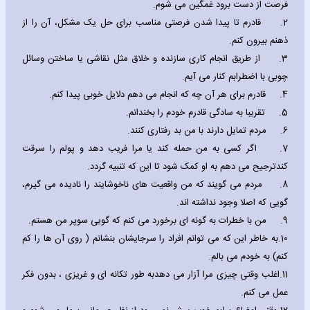
فرصت از دست برود غمگین می شوم.
2.
قادرم تا پیدا شدن فرصتی مناسب برای حل یک مشکل، آن را از
ذهنم بیرون کنم.
3.
از طریق انجام کاری سازنده و خلاق مثل نقاشی یا ساختن وسائل
چوبی با اضطرابم کنار می آیم.
4.
قادرم برای هر آن چه که انجام می دهم دلایل خوبی پیدا کنم.
5.
تقریبا به سادگی قادرم خودم را بخندانم.
6.
مردم تمایل دارند با من بد رفتاری کنند.
7.
اگر کسی به من حمله کند یا مرا فریب دهد و پولم را سرقت
کندترجیح می دهم به او کمک شود تا این که تنبیه گردد.
8.
مردم می گویند که من واقعیت های ناخوشایند را نادیده می گیرم،
گویی که اصلا وجود نداشته اند.
9.
من با خطرات به گونه ای برخورد می کنم که گویی سوپر من هستم.
10.
به خاطر این که می توانم افراد را سرجایشان بنشانم ( روی آن ها را کم
کنم) به خودم می بالم.
11.
اغلب وقتی چیزی مرا آزار می دهدبه طور تکانه ای و غریزی ، بدون فکر
عمل می کنم.