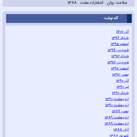
سلامت روان . انتشارات بعثت . 1388
گاه نوشت
آذر 1402
خرداد 1396
اسفند 1395
فروردین 1394
خرداد 1393
فروردین 1393
اسفند 1392
بهمن 1392
آذر 1390
تیر 1390
خرداد 1390
اردیبهشت 1390
اردیبهشت 1390
بهمن 1389
اردیبهشت 1389
اردیبهشت 1389
آبان 1388
شهریور 1388