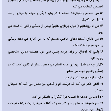
12.
وقتی اوضاع برایم خوب پیش نمی رود از نظر جسمانی بیمار می شوم و
احساس کسالت می کنم.
13.
من شخصی بازدارنده هستم ( در برابر دیگران خودم را بیش از حد
کنترل می کنم.).
14.
من از رویاهایم ( خیال پردازی هایم) بیش از زندگی واقعی ام لذت می
برم.
15.
من دارای استعدادهای خاصی هستم که به من اجازه می دهد زندگی
بی دردسری داشته باشم.
16.
وقتی که اوضاع بر وفق مرادم پیش نمی رود همیشه دلایل مشخصی
وجود دارد.
17.
آن چه در خیال پردازی هایم انجام می دهم ، بیش از کاری است که در
زندگی واقعیم انجام می دهم.
18.
من از هیچ چیز نمی ترسم.
19.
گاهی فکر می کنم که فرشته ام و گاهی نیز تصور می کنم که شیطان
هستم.
20.
احساس صدمه یا آسیب مرا آشکارا پرخاشگر می کند.
21.
من همیشه احساس می کنم که یک آشنا ، شبیه به یک فرشته نجات ،
نگهبان من است.