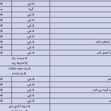
A
بلي
B
خ
گربه
سگ
A
بلي
B
خ
A
بلي
B
خ
A
بلي
B
خ
A
بلي
B
خ
A
بلي
B
خ
A
بلي
B
خ
A
بلي
B
خ
A
بلي
B
خ
A
سرعت زياد
B
احتياط زياد
A
يك جعبه شكلات
B
يك فندك
A
بلي
B
خ
A
بلي
B
خ
A
بلي
B
خ
A
بلي
B
خ
A
بلي
B
خ
A
درجه آزادي زنان