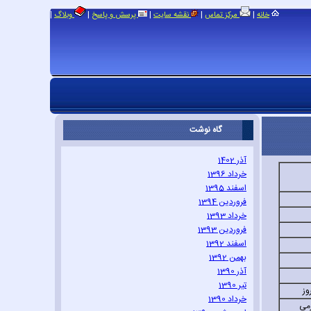
|
|
|
|
|
خانه
مرکز تماس
نقشه سایت
پرسش و پاسخ
وبلاگ
گاه نوشت
آذر 1402
خرداد 1396
اسفند 1395
فروردین 1394
خرداد 1393
فروردین 1393
اسفند 1392
بهمن 1392
آذر 1390
تیر 1390
وز
خرداد 1390
مي