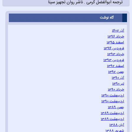
ترجمه ابوالفضل کرمی . ناشر روان تجهیز سینا
گاه نوشت
آذر 1402
خرداد 1396
اسفند 1395
فروردین 1394
خرداد 1393
فروردین 1393
اسفند 1392
بهمن 1392
آذر 1390
تیر 1390
خرداد 1390
اردیبهشت 1390
اردیبهشت 1390
بهمن 1389
اردیبهشت 1389
اردیبهشت 1389
آبان 1388
شهریور 1388