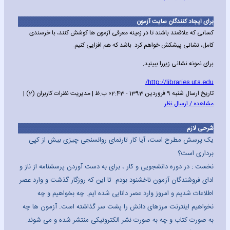
برای ایجاد کنندگان سایت آزمون
کسانی که علاقمند باشند تا در زمینه معرفی آزمون ها کوشش کنند، با خرسندی
کامل، نشانی پیشکش خواهم کرد. باشد که هم افزایی کنیم.
برای نمونه نشانی زیررا ببینید.
http://libraries.uta.edu/
تاریخ ارسال شنبه 9 فروردین 1393 - 02:43 ب.ظ | مدیریت نظرات کاربران (2) |
مشاهده / ارسال نظر
شرحی لازم
یک پرسش مطرح است، آیا کار تارنمای روانسنجی چیزی بیش از کپی
برداری است؟
نخست : در دوره دانشجویی و کار ، برای به دست آوردن پرسشنامه از ناز و
ادای فروشندگان آزمون ناخشنود بودم. تا این که روزگار گذشت و وارد عصر
اطلاعات شدیم و امروز وارد عصر دانایی شده ایم. چه بخواهیم و چه
نخواهیم اینترنت مرزهای دانش را پشت سر گذاشته است. آزمون ها چه
به صورت کتاب و چه به صورت نشر الکترونیکی منتشر شده و می شوند.