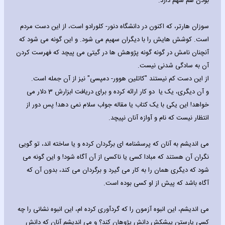
بودن هم سهم دارد.
سوزان هارتر، که اکنون در دانشگاه دنور- کلورادو است، از این دست مردم
است. کوشش هایش را با دیگران سهیم می شود. و این گونه می شود که
آنچنان نامش در گونه گونه پژوهش ها در گیتی می پیچد که فهرست کردن
آن به سادگی شدنی نیست.
از این دست کم نیستند "کاتلین هوور- دمپسی" نیز از آن جمله است.
و آن دیگری، یک یا دو کار ارائه کرده و برای دریافت ابزارش 3 دلار می
خواهد! این یکی با یک کتاب یا مقاله جواب سلام نمی دهد! پس دور از
انتظار نیست که نام و آوازه آنان نپیچد.
می اندیشم به آنان که پرسشنامه ای برگردان کرده و یا ساخته اند، تو گویی
نگران آن هستند که مبادا کسی یا ناکسی از آن آگاه شود! و این گونه می
شود که دیگری همان را به کار می گیرد و برگردان می کند، بدون آن که
آگاه باشد که پیش از او کسی بوده است.
می اندیشم، این انبوه آزمون را که گردآوری کرده ام، این انبوه نشانی را چه
کسی یارستن پیشکش دانش پژوهان کند؟ و می اندیشم آنان که دانش