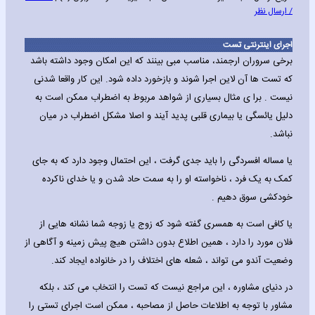
/ ارسال نظر
اجرای اینترنتی تست
برخی سروران ارجمند، مناسب مبی بینند که این امکان وجود داشته باشد
که تست ها آن لاین اجرا شوند و بازخورد داده شود. این کار واقعا شدنی
نیست . برا ی مثال بسیاری از شواهد مربوط به اضطراب ممکن است به
دلیل یائسگی یا بیماری قلبی پدید آیند و اصلا مشکل اضطراب در میان
نباشد.
یا مساله افسردگی را باید جدی گرفت ، این احتمال وجود دارد که به جای
کمک به یک فرد ، ناخواسته او را به سمت حاد شدن و یا خدای ناکرده
خودکشی سوق دهیم .
یا کافی است به همسری گفته شود که زوج یا زوجه شما نشانه هایی از
فلان مورد را دارد ، همین اطلاع بدون داشتن هیچ پیش زمینه و آگاهی از
وضعیت آندو می تواند ، شعله های اختلاف را در خانواده ایجاد کند.
در دنیای مشاوره ، این مراجع نیست که تست را انتخاب می کند ، بلکه
مشاور با توجه به اطلاعات حاصل از مصاحبه ، ممکن است اجرای تستی را