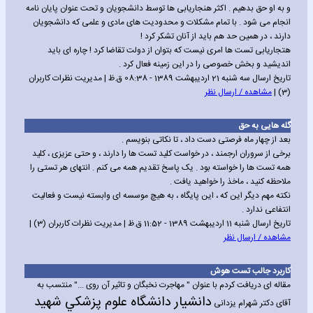
و به او حق بدهیم . اکثر هنجاریابی ها توسط دانشجویان و تحت عنوان پایان نامه
انجام می شود . با تمام مشکلات و محدودیت های مادی و علمی که دانشجویان
دارند ، در همین حد هم باید از آنان تشکر کرد !
هتجاریابی تست ها امری نیست که بتوان از دولت تقاضا کرد ! چاره ای باید
اندیشید و بخش خصوصی را در این زمینه فعال کرد .
تاریخ ارسال سه شنبه 21 اردیبهشت 1389 - 08:38 ق.ظ | مدیریت نظرات کاربران
(3) |
مشاهده / ارسال نظر
گله هایی به حق
بعد از چهار ماه فرصتی دست داد ، تا نکاتی بنویسم .
برخی از سروران ارجمند ، در خواست کلید تست ها را دارند ، و حتی عزیزی ، کلید
همه تست ها را خواسته بود . یک پاسخ تقدیم همه می کنم . انتهای هر تستی را
ملاحظه کنید ، ماخذ را خواهید یافت .
نکته مهم دیگر این که ، این پایگاه ، به هیچ موسسه ای وابسته نیست و فعالیت
انتفاعی ندارد .
تاریخ ارسال شنبه 11 اردیبهشت 1389 - 11:52 ق.ظ | مدیریت نظرات کاربران (3) |
مشاهده / ارسال نظر
کاربرد جالب تست هوش
مقاله ای دریافت کردم با عنوان " مهاجرت نخبگان و تاثیر آن روی ..." منتسب به
دانشيار دانشگاه علوم پزشکي شهيد
آقای دکتر شهرام یزدانی