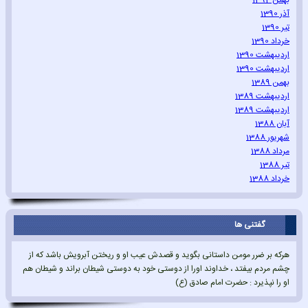
بهمن 1392
آذر 1390
تیر 1390
خرداد 1390
اردیبهشت 1390
اردیبهشت 1390
بهمن 1389
اردیبهشت 1389
اردیبهشت 1389
آبان 1388
شهریور 1388
مرداد 1388
تیر 1388
خرداد 1388
گفتنی ها
هرکه بر ضرر مومن داستانی بگوید و قصدش عیب او و ریختن آبرویش باشد که از
چشم مردم بیفتد ، خداوند اورا از دوستی خود به دوستی شیطان براند و شیطان هم
او را نپذیرد : حضرت امام صادق (ع)