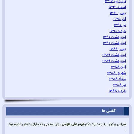
فروردین 1393
اسفند 1392
بهمن 1392
آذر 1390
تیر 1390
خرداد 1390
اردیبهشت 1390
اردیبهشت 1390
بهمن 1389
اردیبهشت 1389
اردیبهشت 1389
آبان 1388
شهریور 1388
مرداد 1388
تیر 1388
خرداد 1388
گفتنی ها
سپاس بیکران به زنده یاد دکتر
حیدر علی هومن
روان سنجی که دارای دانش عظیم بود
.