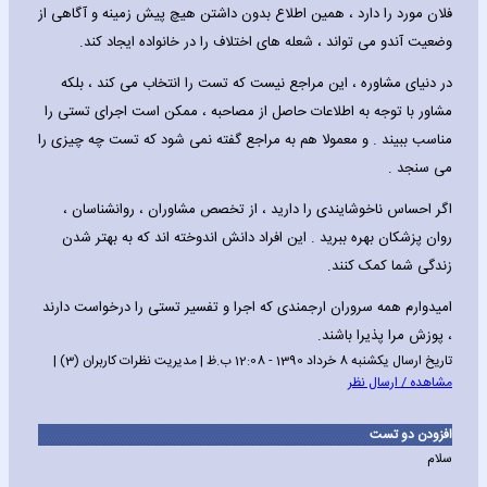
فلان مورد را دارد ، همین اطلاع بدون داشتن هیچ پیش زمینه و آگاهی از
وضعیت آندو می تواند ، شعله های اختلاف را در خانواده ایجاد کند.
در دنیای مشاوره ، این مراجع نیست که تست را انتخاب می کند ، بلکه
مشاور با توجه به اطلاعات حاصل از مصاحبه ، ممکن است اجرای تستی را
مناسب ببیند . و معمولا هم به مراجع گفته نمی شود که تست چه چیزی را
می سنجد .
اگر احساس ناخوشایندی را دارید ، از تخصص مشاوران ، روانشناسان ،
روان پزشکان بهره ببرید . این افراد دانش اندوخته اند که به بهتر شدن
زندگی شما کمک کنند.
امیدوارم همه سروران ارجمندی که اجرا و تفسیر تستی را درخواست دارند
، پوزش مرا پذیرا باشند.
تاریخ ارسال یکشنبه 8 خرداد 1390 - 12:08 ب.ظ | مدیریت نظرات کاربران (3) |
مشاهده / ارسال نظر
افزودن دو تست
سلام