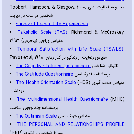
Toobert‚ Hampson‚ & Glasgow‚ 2000. مجموعه فعالیت های
شخصی مراقبت در دیابت
Survey of Recent Life Experiences
Talkaholic Scale (TAS).
Richmond & McCroskey‚
1993. (مقیاس وراجی (پرحرفی
Temporal Satisfaction with Life Scale (TSWLS).
Pavot et al‚ 1998. مقیاس رضایت از زندگی در گذر زمان
The Cognitive Failures Questionnaire
ناتوانی شناختی
The Gratitude Questionnaire
پرسشنامه قدرشناسی
The Health Orientation Scale
(HOS) مقیاس سمت گیری
بهداشت
The Multidimensional Health Questionnaire
(MHQ)
پرسشنامه چند وجهی سلامت
The Optimism Scale
مقیاس خوش بینی
THE PERSONAL AND RELATIONSHIPS PROFILE
(PRP) نیمرخ شخصی و ارتباط