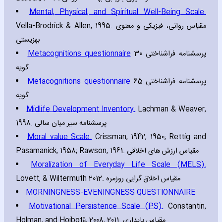
Mental‚ Physical‚ and Spiritual Well-Being Scale.
Vella-Brodrick & Allen‚ 1995. مقیاس روانی، فیزیکی و معنوی
بهزیستی
Metacognitions questionnaire
پرسشنامه فراشناختی 30
گویه
Metacognitions questionnaire
پرسشنامه فراشناختی 65
گویه
Midlife Development Inventory.
Lachman & Weaver‚
1998. پرسشنامه سیر میان سالی
Moral value Scale.
Crissman‚ 1942‚ 1950; Rettig and
Pasamanick‚ 1958; Rawson‚ 1961. مقیاس ارزش های اخلاقی
Moralization of Everyday Life Scale (MELS).
Lovett‚
& Wiltermuth
2012. مقیاس اخلاق گرایی روزمره
MORNINGNESS-EVENINGNESS QUESTIONNAIRE
Motivational Persistence Scale (PS).
Constantin‚
Holman‚ and Hojbotă‚ 2008‚ 2011. مقیاس پایداری