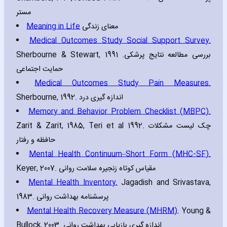
مستر
Meaning in Life
معنای زندگی
Medical Outcomes Study Social Support Survey.
Sherbourne & Stewart‚ 1991 .بررسی مطالعه نتایج پرشکی
حمایت اجتماعی
Medical Outcomes Study Pain Measures.
Sherbourne‚ 1992. اندازه گیری درد
Memory and Behavior Problem Checklist (MBPC).
Zarit & Zarit‚ 1985‚ Teri et al 1992. چک لیست مشکلات
حافظه و رفتار
Mental Health Continuum–Short Form (MHC-SF).
Keyer‚ 2007. مقیاس کوتاه زنجیره سلامت روانی
Mental Health Inventory.
Jagadish and Srivastava‚
1983. پرسشنامه بهداشت روانی
Mental Health Recovery Measure (MHRM)
. Young &
Bullock‚ 2003. اندازه گیری بازیابی بهداشت روانی