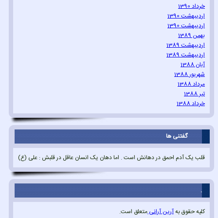
خرداد 1390
اردیبهشت 1390
اردیبهشت 1390
بهمن 1389
اردیبهشت 1389
اردیبهشت 1389
آبان 1388
شهریور 1388
مرداد 1388
تیر 1388
خرداد 1388
گفتنی ها
قلب یک آدم احمق در دهانش است . اما دهان یک انسان عاقل در قلبش : علی (ع)
.
کلیه حقوق به
آرین آرانی
متعلق است.