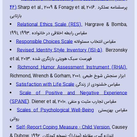
46)
.Sharp et al.‚ 2009 & Fonagy et al‚ 2016. پرسشنامه عملکرد
بازتابی
Relational Ethics Scale (RES).
Hargrave & Bomba‚
1991‚ 1993. مقیاس رابطه اخلاقی در خانواده
Responsible Choices Scale
مقیاس انتخاب مسئولانه
Revised Identity Style Inventory (ISI-5)
. Berzonsky
et al‚ 2013. فهرست سبک هویتی بازنگری شده
Richmond Humor Assessment Instrument (RHAI).
Richmond‚ Wrench & Gorham‚ 2001. ابزار سنجش شوخ طبعی
Satisfaction with Life Scale
مقیاس خشنودی از زندگی
Scale of Positive and Negative Experience
(SPANE
). Diener et al‚ 2010. مقیاس تجارب مثبت و منفی
Scales of Psychological Well-Being
مقیاس بهزیستی
روانی
Self-Report Coping Measure - Child Version.
Causey
& Dubow‚ 1992. اندازه گیری مقابله (مدارا)- نسخه کودکان