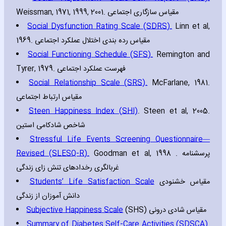
Weissman‚ 1971‚ 1999‚ 2001. مقیاس سازگاری اجتماعی
Social Dysfunction Rating Scale (SDRS).
Linn et al‚
1969. مقیاس رده بندی اختلال عملکرد اجتماعی
Social Functioning Schedule (SFS).
Remington and
Tyrer‚ 1979. فهرست عملکرد اجتماعی
Social Relationship Scale (SRS).
McFarlane‚ 1981.
مقیاس ارتباط اجتماعی
Steen Happiness Index (SHI)
. Steen et al‚ 2005.
شاخص شادکامی استین
Stressful Life Events Screening Questionnaire—
Revised (SLESQ-R).
Goodman et al‚ 1998 . پرسشنامه
غربالگری رخدادهای تنش زای زندگی
Students’ Life Satisfaction Scale
مقیاس خشنودی
دانش آموزان از زندگی
Subjective Happiness Scale
(SHS) مقیاس شادی درونی
Summary of Diabetes Self-Care Activities (SDSCA).