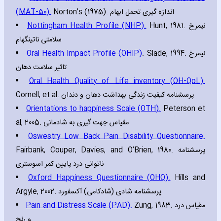
(MAT-50).
Norton’s (1975). اندازه گیری تحمل ابهام
Nottingham Health Profile (NHP).
Hunt‚ 1981. نیمرخ
سلامتی ناتینگهام
Oral Health Impact Profile (OHIP)
. Slade‚ 1994. نیمرخ
تاثیر سلامت دهان
Oral Health Quality of Life inventory (OH-QoL).
Cornell‚ et al. پرسشنامه کیفیت زندگی بهداشت دهان و دندان
Orientations to happiness Scale (OTH).
Peterson et
al‚ 2005. مقیاس جهت گیری به شادمانی
Oswestry Low Back Pain Disability Questionnaire.
Fairbank‚ Couper‚ Davies‚ and O’Brien‚ 1980. پرسشنامه
ناتوانی درد پایین کمر اسوستری
Oxford Happiness Questionnaire (OHQ).
Hills and
Argyle‚ 2002. پرسشنامه شادی (شادکامی) آکسفورد
Pain and Distress Scale (PAD).
Zung‚ 1983. مقیاس درد
و رنج