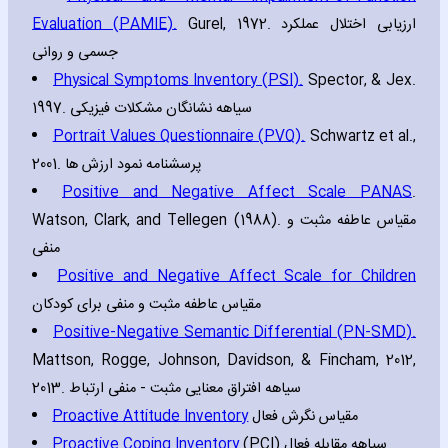
Evaluation (PAMIE).
Gurel‚ 1972. ارزیابی اختلال عملکرد
جسمی و روانی
Physical Symptoms Inventory (PSI).
Spector‚ & Jex.
1997. سیاهه نشانگان مشکلات فیزیکی
Portrait Values Questionnaire (PVQ).
Schwartz et al.‚
2001. پرسشنامه نمود ارزش ها
Positive and Negative Affect Scale PANAS
.
Watson‚ Clark‚ and Tellegen (1988). مقیاس عاطفه مثبت و
منفی
Positive and Negative Affect Scale for Children
مقیاس عاطفه مثبت و منفی برای کودکان
Positive-Negative Semantic Differential (PN-SMD).
Mattson‚ Rogge‚ Johnson‚ Davidson‚ & Fincham‚ 2012‚
2013. سیاهه افتراق معنایی مثبت - منفی ارتباط
Proactive Attitude Inventory
مقیاس نگرش فعال
Proactive Coping Inventory
(PCI) سیاهه مقابله فعال