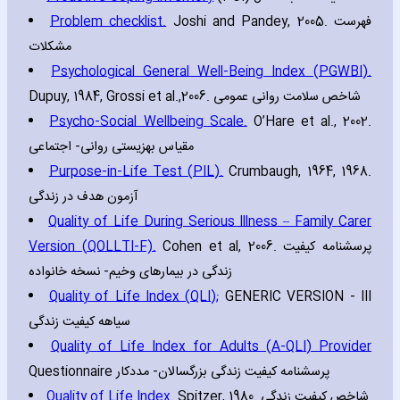
Problem checklist.
Joshi and Pandey‚ 2005. فهرست
مشکلات
Psychological General Well-Being Index (PGWBI).
Dupuy‚ 1984‚ Grossi et al.‚2006. شاخص سلامت روانی عمومی
Psycho-Social Wellbeing Scale.
O’Hare et al.‚ 2002.
مقیاس بهزیستی روانی- اجتماعی
Purpose-in-Life Test (PIL).
Crumbaugh‚ 1964‚ 1968.
آزمون هدف در زندگی
Quality of Life During Serious Illness – Family Carer
Version (QOLLTI-F).
Cohen et al‚ 2006. پرسشنامه کیفیت
زندگی در بیمارهای وخیم- نسخه خانواده
Quality of Life Index (QLI);
GENERIC VERSION - III
سیاهه کیفیت زندگی
Quality of Life Index for Adults (A-QLI) Provider
Questionnaire پرسشنامه کیفیت زندگی بزرگسالان- مددکار
Quality of Life Index.
Spitzer‚ 1980. شاخص کیفیت زندگی