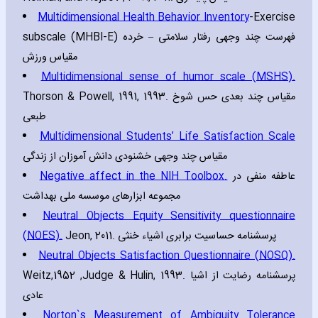
Multidimensional Health Behavior Inventory
-Exercise
subscale (MHBI-E) فهرست چند وجهی رفتار سلامتی – خرده
مقیاس ورزش
Multidimensional sense of humor scale (MSHS).
Thorson & Powell‚ 1991‚ 1993. مقیاس چند بعدی حس شوخ
طبعی
Multidimensional Students’ Life Satisfaction Scale
مقیاس چند وجهی خشنودی دانش آموزان از زندگی
Negative affect in the NIH Toolbox.
عاطفه منفی در
مجموعه ابزارهای موسسه ملی بهداشت
Neutral Objects Equity Sensitivity questionnaire
(NOES).
Jeon‚ 2011. پرسشنامه حساسیت برابری اشیاء خنثی
Neutral Objects Satisfaction Questionnaire (NOSQ).
Weitz‚1952 ‚Judge & Hulin‚ 1993. پرسشنامه رضایت از اشیا
عادی
Norton`s Measurement of Ambiguity Tolerance