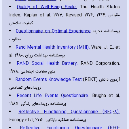
Quality of Well-Being Scale.
The Health Status
Index. Kaplan et al‚ 1973‚ Revised 1976‚ 1994. مقیاس
کیفیت سلامتی
Questionnaire on Optimal Experience
پرسشنامه تجربه
مطلوب
Rand Mental Health Inventory (MHI).
Ware‚ J. E.‚ et
al. 1980. پرسشنامه بهداشت روان
RAND Social Health Battery.
RAND Corporation‚
1978. منبع سلامت اجتماعی
Random Events Knowledge Test
(REKT) آزمون دانش
رویدادهای تصادفی
Recent Life Events Questionnaire
. Brugha et al‚
1985. پرسشنامه رویدادهای زندگی
Reflective Functioning Questionnaire (RFQ-8).
Fonagy et al‚ 2016. پرسشنامه عملکرد بازتابی
Reflective Functioning Questionnaire (RFQ-